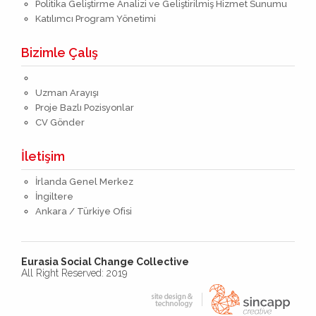
Politika Geliştirme Analizi ve Geliştirilmiş Hizmet Sunumu
Katılımcı Program Yönetimi
Bizimle Çalış
Uzman Arayışı
Proje Bazlı Pozisyonlar
CV Gönder
İletişim
İrlanda Genel Merkez
İngiltere
Ankara / Türkiye Ofisi
Eurasia Social Change Collective
All Right Reserved: 2019